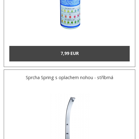
7,99 EUR
Sprcha Spring s oplachem nohou - stříbrná