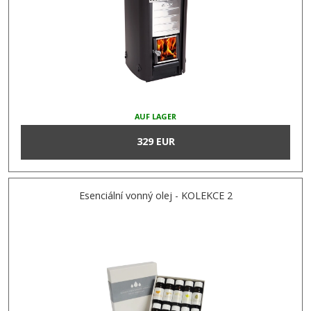
AUF LAGER
329 EUR
Esenciální vonný olej - KOLEKCE 2