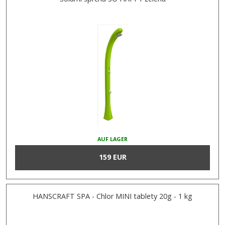
AUF LAGER
159 EUR
HANSCRAFT SPA - Chlor MINI tablety 20g - 1 kg