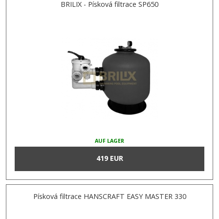
BRILIX - Písková filtrace SP650
AUF LAGER
419 EUR
Písková filtrace HANSCRAFT EASY MASTER 330