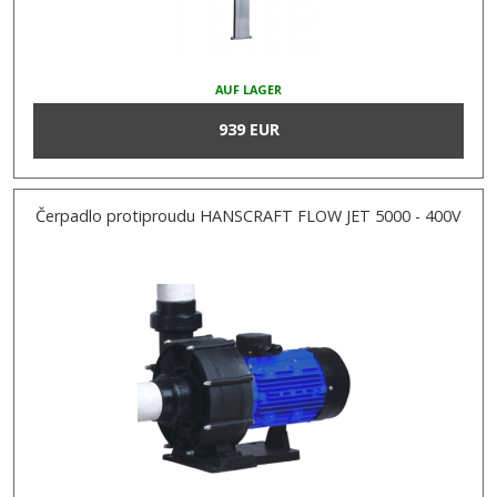
AUF LAGER
939 EUR
Čerpadlo protiproudu HANSCRAFT FLOW JET 5000 - 400V