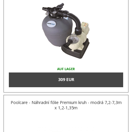
AUF LAGER
309 EUR
Poolcare - Náhradní fólie Premium kruh - modrá 7,2-7,3m
x 1,2-1,35m