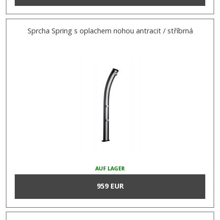
Sprcha Spring s oplachem nohou antracit / stříbrná
AUF LAGER
959 EUR