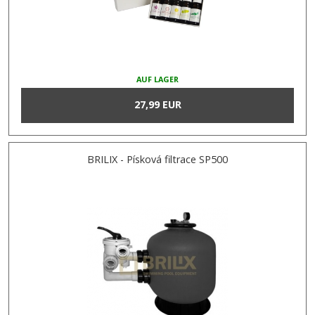
AUF LAGER
27,99 EUR
BRILIX - Písková filtrace SP500