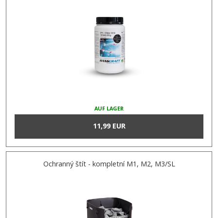
AUF LAGER
11,99 EUR
Ochranný štít - kompletní M1, M2, M3/SL