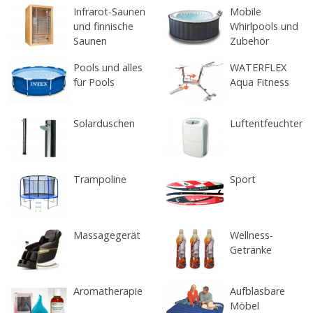
Infrarot-Saunen
Mobile
und finnische
Whirlpools und
Saunen
Zubehör
Pools und alles
WATERFLEX
für Pools
Aqua Fitness
Solarduschen
Luftentfeuchter
Trampoline
Sport
Massagegerät
Wellness-
Getränke
Aromatherapie
Aufblasbare
Möbel