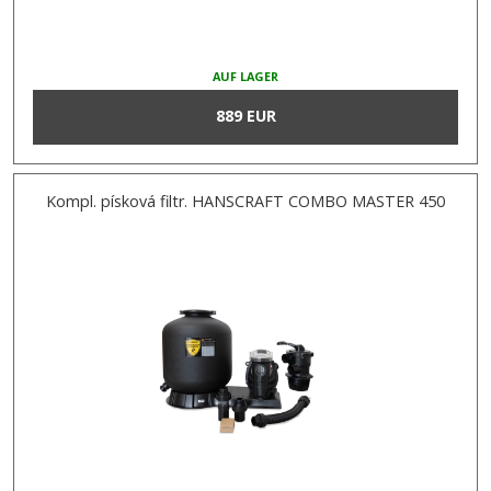
AUF LAGER
889 EUR
Kompl. písková filtr. HANSCRAFT COMBO MASTER 450