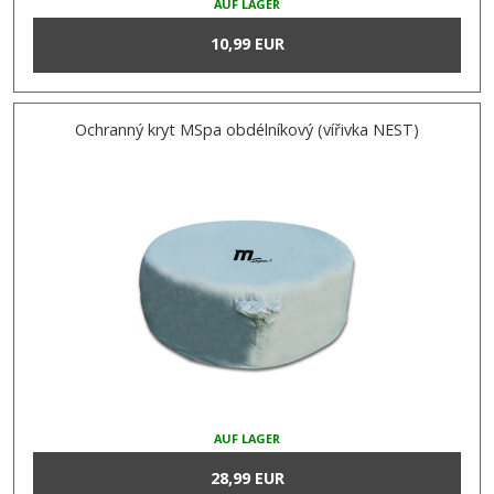
AUF LAGER
10,99 EUR
Ochranný kryt MSpa obdélníkový (vířivka NEST)
AUF LAGER
28,99 EUR