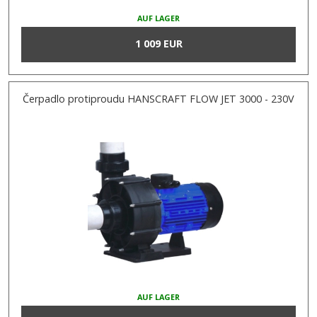
AUF LAGER
1 009 EUR
Čerpadlo protiproudu HANSCRAFT FLOW JET 3000 - 230V
AUF LAGER