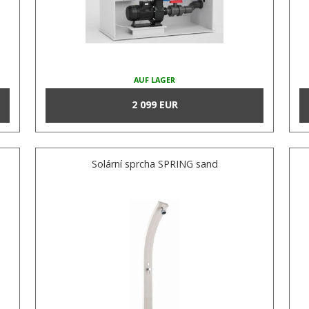
AUF LAGER
2 099 EUR
Solární sprcha SPRING sand