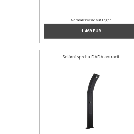
Normalerweise auf Lager
1 469 EUR
Solární sprcha DADA antracit