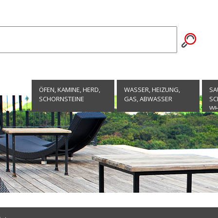
ÖFEN, KAMINE, HERD,
WASSER, HEIZUNG,
SA
SCHORNSTEINE
GAS, ABWASSER
SC
WH
EN