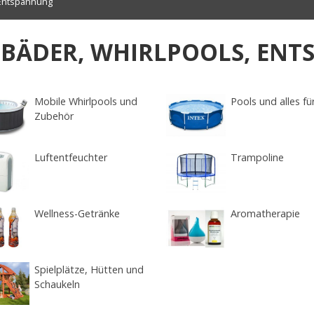
 Entspannung
BÄDER, WHIRLPOOLS, EN
Mobile Whirlpools und
Pools und alles fü
Zubehör
Luftentfeuchter
Trampoline
Wellness-Getränke
Aromatherapie
Spielplätze, Hütten und
Schaukeln