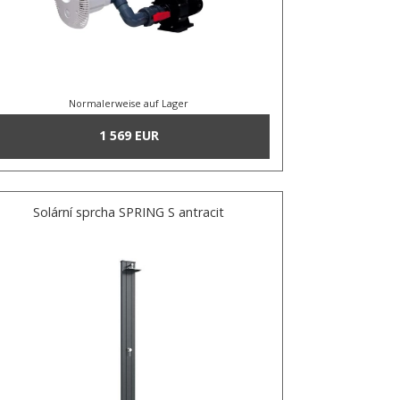
Normalerweise auf Lager
1 569 EUR
Solární sprcha SPRING S antracit