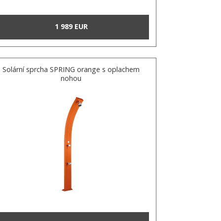
1 989 EUR
Solární sprcha SPRING orange s oplachem
nohou