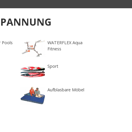
TSPANNUNG
r Pools
WATERFLEX Aqua
Fitness
Sport
Aufblasbare Möbel