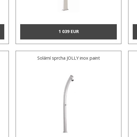
1 039 EUR
Solární sprcha JOLLY inox paint