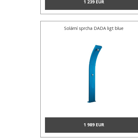
1 239 EUR
Solární sprcha DADA ligt blue
1 989 EUR