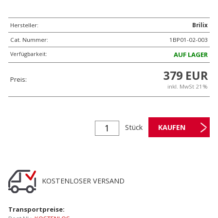
Hersteller:
Brilix
Cat. Nummer:
1BP01-02-003
Verfügbarkeit:
AUF LAGER
379 EUR
Preis:
inkl. MwSt 21%
Stück
KOSTENLOSER VERSAND
Transportpreise: