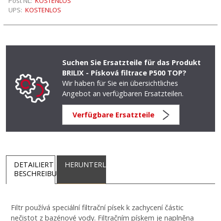
Post NL:
KOSTENLOS
UPS:
KOSTENLOS
Suchen Sie Ersatzteile für das Produkt
BRILIX - Písková filtrace P500 TOP?
Wir haben für Sie ein übersichtliches
Angebot an verfügbaren Ersatzteilen.
Verfügbare Ersatzteile
DETAILIERT
HERUNTERLADEN
BESCHREIBUNG
Filtr používá speciální filtrační písek k zachycení částic
nečistot z bazénové vody. Filtračním pískem je naplněna